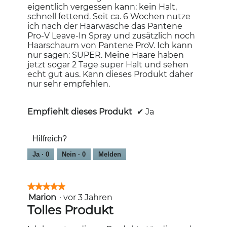
s
eigentlich vergessen kann: kein Halt,
D
schnell fettend. Seit ca. 6 Wochen nutze
i
ich nach der Haarwäsche das Pantene
a
Pro-V Leave-In Spray und zusätzlich noch
l
Haarschaum von Pantene ProV. Ich kann
o
nur sagen: SUPER. Meine Haare haben
g
jetzt sogar 2 Tage super Halt und sehen
f
echt gut aus. Kann dieses Produkt daher
e
nur sehr empfehlen.
l
d
g
Empfiehlt dieses Produkt
✔
Ja
e
ö
f
Hilfreich?
f
Ja ·
0
Nein ·
0
Melden
n
e
t
.
★★★★★
★★★★★
Marion
·
vor 3 Jahren
5
von
Tolles Produkt
5
Sternen.