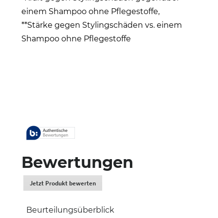
einem Shampoo ohne Pflegestoffe,
**Stärke gegen
Stylingschäden
vs. einem
Shampoo ohne Pflegestoffe
Bewertungen
Jetzt Produkt bewerten
.
Dadurch
werden
Beurteilungsüberblick
Sie