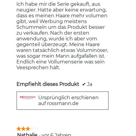
Ich habe mir die Serie gekauft, aus
neugier. Hatte aber keine erwartung,
dass es meinen Haare mehr volumen
gibt, weil Werbung meistens
Schummeln um das Produkt besser
zu verkaufen. Nach der ersten
anwendung, wurde ich aber vom
gegenteil überzeugt. Meine Haare
waren tatsächlich etwas Voluminöser,
was sogar mein Mann aufgafallen ist.
Endlich eine Vollumenserie was sein
Veesprechen hält.
Empfiehlt dieses Produkt
✔
Ja
Ursprünglich erschienen
auf rossmann.de
★★★★★
★★★★★
Nathalie
·
vor 6 Jahren
3