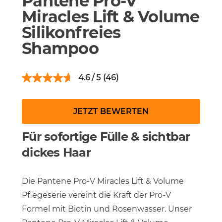
Pantene Pro-V
Miracles Lift & Volume
Silikonfreies
Shampoo
4.6
(46)
JETZT BEWERTEN
Für sofortige Fülle & sichtbar
dickes Haar
Die Pantene Pro-V Miracles Lift & Volume
Pflegeserie vereint die Kraft der Pro-V
Formel mit Biotin und Rosenwasser. Unser