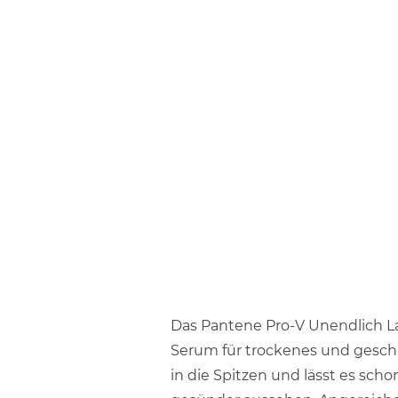
Das Pantene Pro-V Unendlich L
Serum für trockenes und geschäd
in die Spitzen und lässt es sc