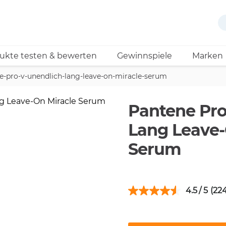
ukte testen & bewerten
Gewinnspiele
Marken
e-pro-v-unendlich-lang-leave-on-miracle-serum
Pantene Pro
Lang Leave-
Serum
4.5
(224