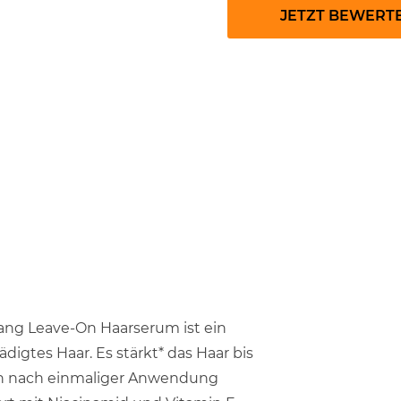
JETZT BEWERT
ang Leave-On Haarserum ist ein
igtes Haar. Es stärkt* das Haar bis
hon nach einmaliger Anwendung