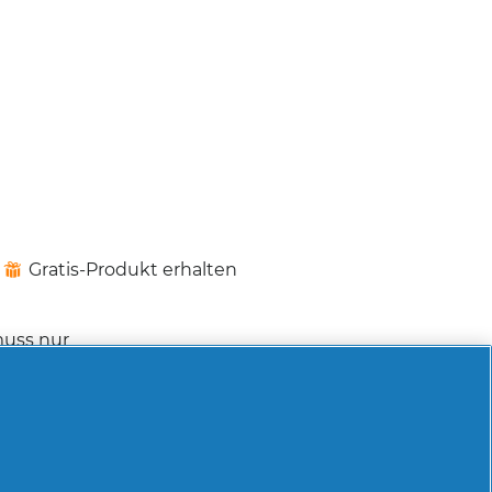
Gratis-Produkt erhalten
⊞
muss nur