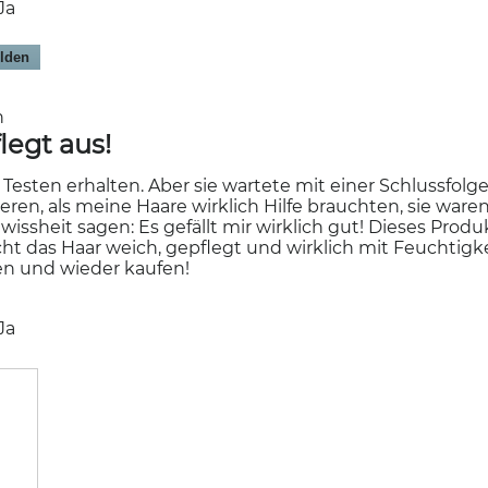
Ja
lden
en
legt aus!
esten erhalten. Aber sie wartete mit einer Schlussfolge
ren, als meine Haare wirklich Hilfe brauchten, sie ware
wissheit sagen: Es gefällt mir wirklich gut! Dieses Produ
das Haar weich, gepflegt und wirklich mit Feuchtigkei
n und wieder kaufen!
Ja