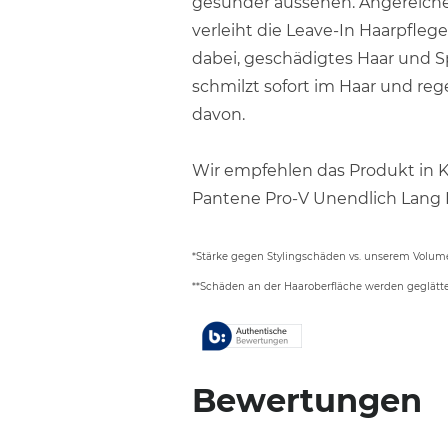
gesünder aussehen. Angereiche
verleiht die Leave-In Haarpfleg
dabei, geschädigtes Haar und Sp
schmilzt sofort im Haar und reg
davon.
Wir empfehlen das Produkt in 
Pantene Pro-V Unendlich Lang 
*Stärke gegen Stylingschäden vs. unserem Volu
**Schäden an der Haaroberfläche werden geglätt
Bewertungen