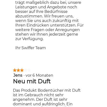
trägt maßgeblich dazu bei, unsere
Leistungen und Angebote noch
besser auf Ihre Bedürfnisse
abzustimmen. Wir freuen uns,
wenn Sie uns auch zukünftig mit
Ihren Eindrücken unterstützen. Für
weitere Fragen oder Anregungen
stehen wir Ihnen jederzeit gerne
zur Verfügung.
Ihr Swiffer Team
★★★★★
★★★★★
Jens
·
vor 6 Monaten
3
von
Neu mit Duft
5
Sternen.
Das Produkt Bodentücher mit Duft
ist im Gebrauch nicht sehr
angenehm. Der Duft ist sehr
dominant und aufdringlich. Ein