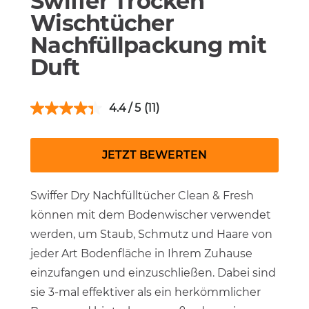
Swiffer Trocken
Wischtücher
Nachfüllpackung mit
Duft
4.4
(11)
JETZT BEWERTEN
Swiffer Dry Nachfülltücher Clean & Fresh
können mit dem Bodenwischer verwendet
werden, um Staub, Schmutz und Haare von
jeder Art Bodenfläche in Ihrem Zuhause
einzufangen und einzuschließen. Dabei sind
sie 3-mal effektiver als ein herkömmlicher