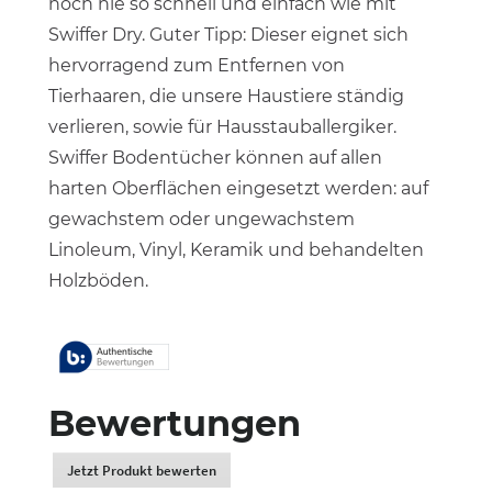
noch nie so schnell und einfach wie mit
Swiffer Dry. Guter Tipp: Dieser eignet sich
hervorragend zum Entfernen von
Tierhaaren, die unsere Haustiere ständig
verlieren, sowie für Hausstauballergiker.
Swiffer Bodentücher können auf allen
harten Oberflächen eingesetzt werden: auf
gewachstem oder ungewachstem
Linoleum, Vinyl, Keramik und behandelten
Holzböden.
Bewertungen
Jetzt Produkt bewerten
.
Dadurch