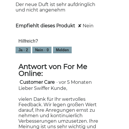
Sternen.
Der neue Duft ist sehr aufdringlich
und nicht angenehm
Empfiehlt dieses Produkt
✘
Nein
Hilfreich?
Ja ·
2
Nein ·
0
Melden
Antwort von For Me
Online:
Customer Care
·
vor 5 Monaten
Lieber Swiffer Kunde,
vielen Dank für Ihr wertvolles
Feedback. Wir legen großen Wert
darauf, Ihre Anregungen ernst zu
nehmen und kontinuierlich
Verbesserungen umzusetzen. Ihre
Meinung ist uns sehr wichtig und