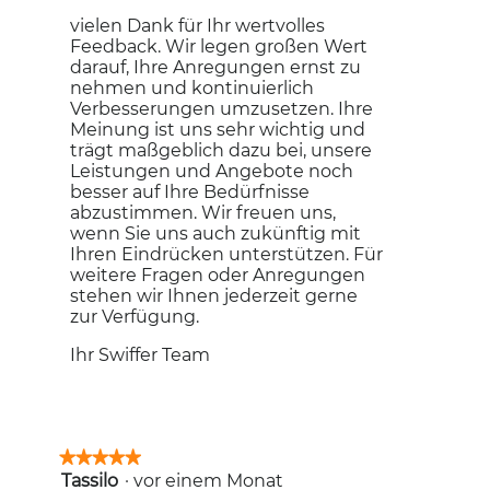
vielen Dank für Ihr wertvolles
Feedback. Wir legen großen Wert
darauf, Ihre Anregungen ernst zu
nehmen und kontinuierlich
Verbesserungen umzusetzen. Ihre
Meinung ist uns sehr wichtig und
trägt maßgeblich dazu bei, unsere
Leistungen und Angebote noch
besser auf Ihre Bedürfnisse
abzustimmen. Wir freuen uns,
wenn Sie uns auch zukünftig mit
Ihren Eindrücken unterstützen. Für
weitere Fragen oder Anregungen
stehen wir Ihnen jederzeit gerne
zur Verfügung.
Ihr Swiffer Team
★★★★★
★★★★★
Tassilo
·
vor einem Monat
5