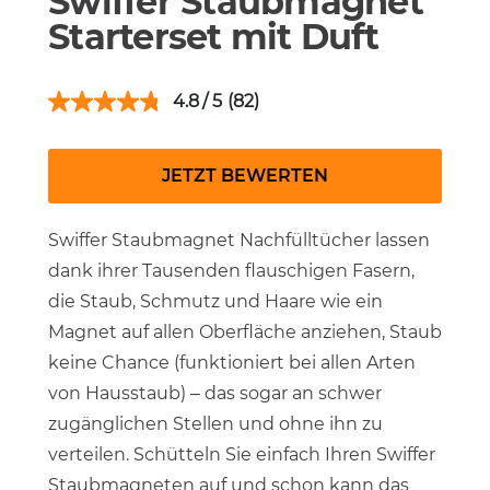
Swiffer Staubmagnet
Starterset mit Duft
4.8
(82)
JETZT BEWERTEN
Swiffer Staubmagnet Nachfülltücher lassen
dank ihrer Tausenden flauschigen Fasern,
die Staub, Schmutz und Haare wie ein
Magnet auf allen Oberfläche anziehen, Staub
keine Chance (funktioniert bei allen Arten
von Hausstaub) – das sogar an schwer
zugänglichen Stellen und ohne ihn zu
verteilen. Schütteln Sie einfach Ihren Swiffer
Staubmagneten auf und schon kann das