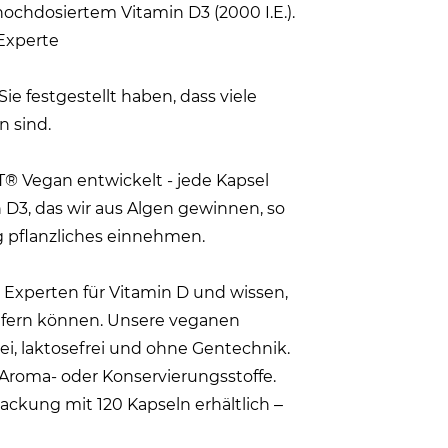
ochdosiertem Vitamin D3 (2000 I.E.).
Experte
e festgestellt haben, dass viele
n sind.
® Vegan entwickelt - jede Kapsel
 D3, das wir aus Algen gewinnen, so
ig pflanzliches einnehmen.
n Experten für Vitamin D und wissen,
liefern können. Unsere veganen
ei, laktosefrei und ohne Gentechnik.
 Aroma- oder Konservierungsstoffe.
ackung mit 120 Kapseln erhältlich –