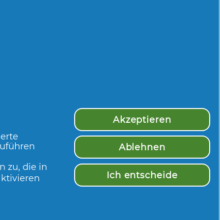
Akzeptieren
ierte
zuführen
Ablehnen
 zu, die in
Ich entscheide
ktivieren
Mehr Inspiration