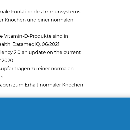
normale Funktion des Immunsystems
ler Knochen und einer normalen
ge Vitamin-D-Produkte sind in
ealth; DatamedIQ, 06/2021.
ciency 2.0 an update on the current
r 2020
 Kupfer tragen zu einer normalen
ei
tragen zum Erhalt normaler Knochen
e: 1 Kapsel (2000 I.E.) täglich mit