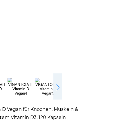
n D Vegan für Knochen, Muskeln &
em Vitamin D3, 120 Kapseln