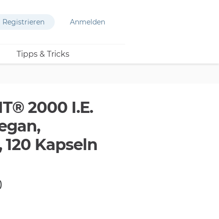
Registrieren
Anmelden
Tipps & Tricks
® 2000 I.E.
egan,
, 120 Kapseln
)