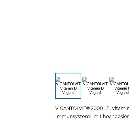
VIGANTOLVIT® 2000 I.E. Vitami
Immunsystem1, mit hochdosiert