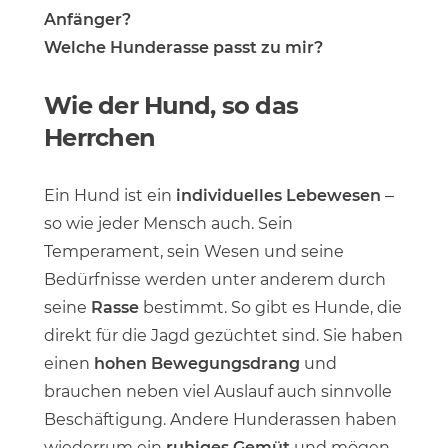
Anfänger?
Welche Hunderasse passt zu mir?
Wie der Hund, so das
Herrchen
Ein Hund ist ein
individuelles Lebewesen
–
so wie jeder Mensch auch. Sein
Temperament, sein Wesen und seine
Bedürfnisse werden unter anderem durch
seine
Rasse
bestimmt. So gibt es Hunde, die
direkt für die Jagd gezüchtet sind. Sie haben
einen
hohen Bewegungsdrang
und
brauchen neben viel Auslauf auch sinnvolle
Beschäftigung. Andere Hunderassen haben
wiederrum ein
ruhiges Gemüt
und mögen