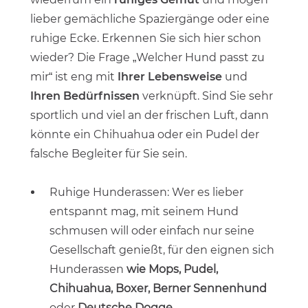
lieber gemächliche Spaziergänge oder eine
ruhige Ecke. Erkennen Sie sich hier schon
wieder? Die Frage „Welcher Hund passt zu
mir“ ist eng mit
Ihrer Lebensweise
und
Ihren Bedürfnissen
verknüpft. Sind Sie sehr
sportlich und viel an der frischen Luft, dann
könnte ein Chihuahua oder ein Pudel der
falsche Begleiter für Sie sein.
Ruhige Hunderassen: Wer es lieber
entspannt mag, mit seinem Hund
schmusen will oder einfach nur seine
Gesellschaft genießt, für den eignen sich
Hunderassen
wie Mops, Pudel,
Chihuahua, Boxer, Berner Sennenhund
oder
Deutsche Dogge
.