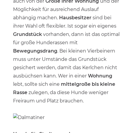
auch von der
Größe Ihrer Wohnung
und der
Möglichkeit für ausreichend Auslauf
abhängig machen.
Hausbesitzer
sind bei
ihrer Wahl oft flexibler. Ist sogar ein eigenes
Grundstück
vorhanden, dann ist das optimal
für große Hunderassen mit
Bewegungsdrang
. Bei kleinen Vierbeinern
muss unter Umstände das Grundstück
gesichert werden, damit das Kerlchen nicht
ausbüchsen kann. Wer in einer
Wohnung
lebt, sollte sich eine
mittelgroße bis kleine
Rasse
zulegen, da diese Hunde weniger
Freiraum und Platz brauchen.