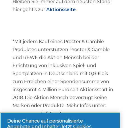
Bleiben Sie immer auf dem neusten Stand –
hier geht's zur
Aktionsseite
.
*Mit jedem Kauf eines Procter & Gamble
Produktes unterstützen Procter & Gamble
und REWE die Aktion Mensch bei der
Errichtung von inklusiven Spiel- und
Sportplätzen in Deutschland mit 0,01€ bis
zum Erreichen einer Spendensumme von
insgesamt 4 Million Euro seit Aktionsstart in
2018. Die Aktion Mensch bevorzugt keine
Marken oder Produkte. Mehr Infos unter:
www.rewe.de/glueck
Deine Chance auf personalisierte
Angebote und Inhalte! Jetzt Cookies