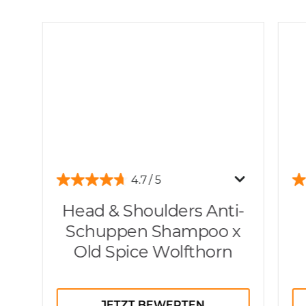
4.7
Head & Shoulders Anti-
Schuppen Shampoo x
Old Spice Wolfthorn
JETZT BEWERTEN