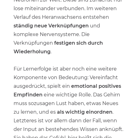
lose miteinander verbunden. Im weiteren
Verlauf des Heranwachsens entstehen
ständig neue Verknüpfungen
und
komplexe Nervensysteme. Die
Verknüpfungen
festigen sich durch
Wiederholung
.
Für Lernerfolge ist aber noch eine weitere
Komponente von Bedeutung: Vereinfacht
ausgedrückt, spielt ein
emotional positives
Empfinden
eine wichtige Rolle. Das Gehirn
muss sozusagen Lust haben, etwas Neues
zu lernen, und es
als wichtig einordnen
.
Letzteres ist vor allem dann der Fall, wenn
der Input an bestehendes Wissen anknüpft.
Sie haben das Gefühl, hier beißt sich die