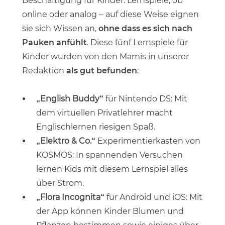
Beschäftigung für Kinder: Lernspiele, ob
online oder analog – auf diese Weise eignen
sie sich Wissen an,
ohne dass es sich nach
Pauken anfühlt
. Diese fünf Lernspiele für
Kinder wurden von den Mamis in unserer
Redaktion
als gut befunden
:
„English Buddy“
für Nintendo DS: Mit
dem virtuellen Privatlehrer macht
Englischlernen riesigen Spaß.
„Elektro & Co.“
Experimentierkasten von
KOSMOS: In spannenden Versuchen
lernen Kids mit diesem Lernspiel alles
über Strom.
„Flora Incognita“
für Android und iOS: Mit
der App können Kinder Blumen und