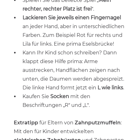
Spielen Sie das beliebte Spiel „
Mein
rechter, rechter Platz ist frei
“.
Lackieren Sie jeweils einen Fingernagel
an jeder Hand, aber in unterschiedlichen
Farben. Zum Beispiel Rot für rechts und
Lila für links. Eine prima Eselsbrücke!
Kann Ihr Kind schon schreiben? Dann
klappt diese Hilfe prima: Arme
ausstrecken, Handflächen zeigen nach
unten, die Daumen werden abgespreizt.
Die linke Hand formt jetzt ein
L wie links
.
Kaufen Sie
Socken
mit den
Beschriftungen „R“ und „L“.
Extratipp
für Eltern von
Zahnputzmuffeln
:
Mit den für Kinder entwickelten