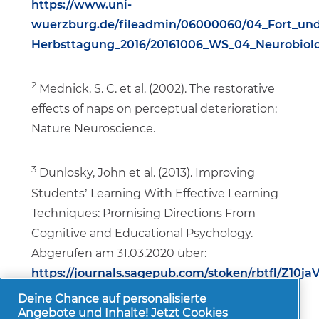
https://www.uni-
wuerzburg.de/fileadmin/06000060/04_Fort_und
Herbsttagung_2016/20161006_WS_04_Neurobiolo
2
Mednick, S. C. et al. (2002). The restorative
effects of naps on perceptual deterioration:
Nature Neuroscience.
3
Dunlosky, John et al. (2013). Improving
Students’ Learning With Effective Learning
Techniques: Promising Directions From
Cognitive and Educational Psychology.
Abgerufen am 31.03.2020 über:
https://journals.sagepub.com/stoken/rbtfl/Z10ja
Deine Chance auf personalisierte
Angebote und Inhalte! Jetzt Cookies