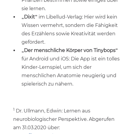
Pflanzen bestimmen sowie einiges über
sie lernen.
„Dixit“
im Libellud-Verlag: Hier wird kein
Wissen vermehrt, sondern die Fähigkeit
des Erzählens sowie Kreativität werden
gefördert.
„Der menschliche Körper von Tinybops“
für Android und iOS: Die App ist ein tolles
Kinder-Lernspiel, um sich der
menschlichen Anatomie neugierig und
spielerisch zu nähern.
1
Dr. Ullmann, Edwin: Lernen aus
neurobiologischer Perspektive. Abgerufen
am 31.03.2020 über: