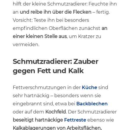
hilft der kleine Schmutzradierer: Feuchte ihn
an
und reibe ihn über die Flecken
– fertig.
Vorsicht: Teste ihn bei besonders
empfindlichen Oberflächen zunächst
an
einer kleinen Stelle aus
, um Kratzer zu
vermeiden.
Schmutzradierer: Zauber
gegen Fett und Kalk
Fettverschmutzungen in der
Küche
sind
sehr hartnäckig – besonders wenn sie
eingebrannt sind, etwa bei
Backblechen
oder auf dem
Kochfeld
. Der Schmutzradierer
beseitigt hartnäckige
Fettreste
ebenso wie
Kalkablagerungen von Arbeitsflächen,