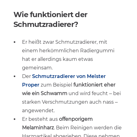
Wie funktioniert der
Schmutzradierer?
Er heißt zwar Schmutzradierer, mit
einem herkömmlichen Radiergummi
hat er allerdings kaum etwas
gemeinsam.
Der
Schmutzradierer von Meister
Proper
zum Beispiel
funktioniert eher
wie ein Schwamm
und wird feucht – bei
starken Verschmutzungen auch nass –
angewendet.
Er besteht aus
offenporigem
Melaminharz
. Beim Reinigen werden die
Harzpartikel abgerieben. Diese nehmen