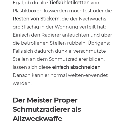
Egal, ob du alte
Tiefkühletiketten
von
Plastikboxen loswerden möchtest oder die
Resten von Stickern
, die der Nachwuchs
großflächig in der Wohnung verteilt hat:
Einfach den Radierer anfeuchten und über
die betroffenen Stellen rubbeln. Übrigens:
Falls sich dadurch dunkle, verschmutzte
Stellen an dem Schmutzradierer bilden,
lassen sich diese
einfach abschneiden
.
Danach kann er normal weiterverwendet
werden.
Der Meister Proper
Schmutzradierer als
Allzweckwaffe